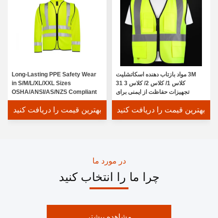
3M مواد بازتاب دهنده اسکاتشلیت
Long-Lasting PPE Safety Wear
کلاس 1/ کلاس 2/ کلاس 3 31
in S/M/L/XL/XXL Sizes
تجهیزات حفاظت از ایمنی برای
OSHA/ANSI/AS/NZS Compliant
حفاظت نهایی
بهترین قیمت را دریافت کنید
بهترین قیمت را دریافت کنید
در مورد ما
چرا ما را انتخاب کنید
مشاهده بیشتر