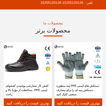
تلفن：
15255120126-15255120126
محصولات ما
محصولات برتر
دستکش های ایمنی PPE چند منظوره
کفش کار سفارشی پوشیدن کفشهای
، دستکش پنبه ای را برای مصارف
ایمنی PPE ، محافظت از مچ پا بالا و
صنعتی کلیک کنید
راحت
بهترین قیمت را دریافت کنید
بهترین قیمت را دریافت کنید