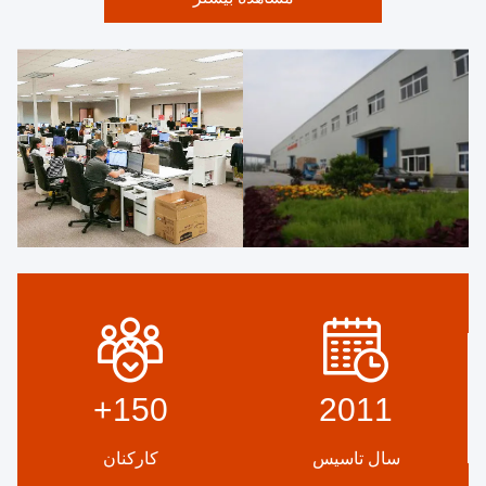
+
150
2011
سال تاسیس
کارکنان