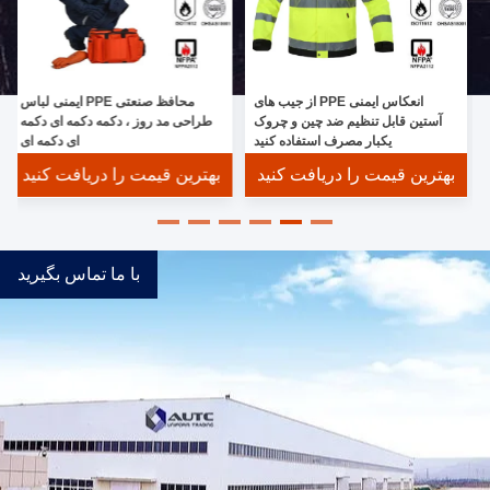
انعکاس ایمنی PPE از جیب های
محافظ صنعتی PPE ایمنی لباس
 PPE
آستین قابل تنظیم ضد چین و چروک
طراحی مد روز ، دکمه دکمه ای دکمه
یکبار مصرف استفاده کنید
ای دکمه ای
بهترین قیمت را دریافت کنید
بهترین قیمت را دریافت کنید
با ما تماس بگیرید