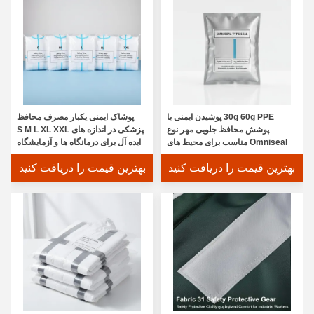
30g 60g PPE پوشیدن ایمنی با
پوشاک ایمنی یکبار مصرف محافظ
پوشش محافظ جلویی مهر نوع
پزشکی در اندازه های S M L XL XXL
Omniseal مناسب برای محیط های
ایده آل برای درمانگاه ها و آزمایشگاه
خطرناک
های بیمارستان ها
بهترین قیمت را دریافت کنید
بهترین قیمت را دریافت کنید