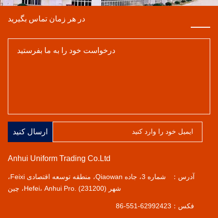
در هر زمان تماس بگیرید
ارسال کنید
Anhui Uniform Trading Co.Ltd
آدرس：
شماره 3، جاده Qiaowan، منطقه توسعه اقتصادی Feixi،
شهر Hefei، Anhui Pro. (231200)، چین
فکس：
86-551-62992423