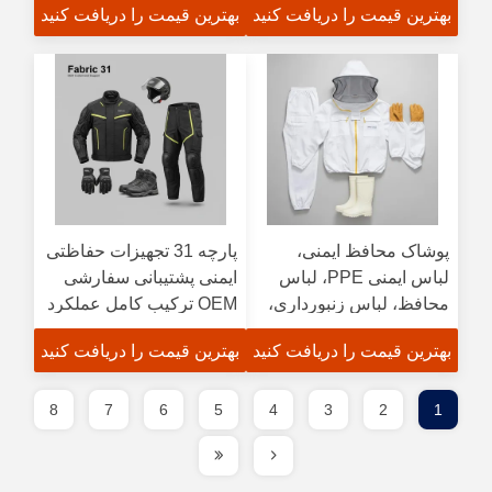
بهترین قیمت را دریافت کنید
بهترین قیمت را دریافت کنید
بیشتر از کارگر
متخصصان مراقبت های
بهداشتی
پوشاک محافظ ایمنی،
پارچه 31 تجهیزات حفاظتی
لباس ایمنی PPE، لباس
ایمنی پشتیبانی سفارشی
محافظ، لباس زنبورداری،
OEM ترکیب کامل عملکرد
نمونه ارائه شده، سبک و
راحتی و انطباق ایمنی
بهترین قیمت را دریافت کنید
بهترین قیمت را دریافت کنید
پوشیدن آسان
8
7
6
5
4
3
2
1