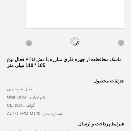
ماسک محافظت از چهره فلزی مبارزه با مش PTU فعال نوع
185 * 110 میلی متر
جزئیات محصول
محل منبع: چین
نام تجاری: UNIFORM
گواهی: CE, ISO
شماره مدل: AUTC-FPM-M120
شرایط پرداخت و ارسال