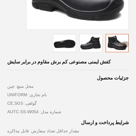
کفش ایمنی مصنوعی کم برش مقاوم در برابر سایش
جزئیات محصول
محل منبع: چین
نام تجاری: UNIFORM
گواهی: CE,SGS
شماره مدل: AUTC-SS-W054
شرایط پرداخت و ارسال
مقدار حداقل تعداد سفارش: قابل مذاکره