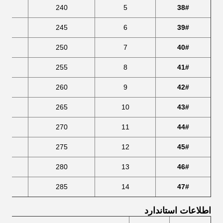
2
240
5
38#
245
6
39#
6
250
7
40#
3
255
8
41#
260
9
42#
7
265
10
43#
4
270
11
44#
275
12
45#
8
280
13
46#
5
285
14
47#
اطلاعات استاندارد