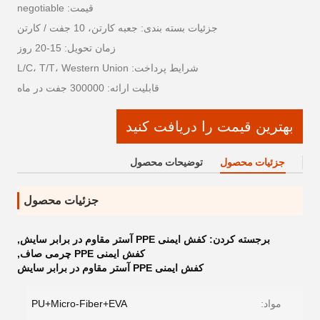
قیمت: negotiable
جزئیات بسته بندی: جعبه کارتن، 10 جفت / کارتن
زمان تحویل: 15-20 روز
شرایط پرداخت: L/C، T/T، Western Union
قابلیت ارائه: 300000 جفت در ماه
بهترین قیمت را دریافت کنید
جزئیات محصول
توضیحات محصول
جزئیات محصول
برجسته کردن:
کفش ایمنی PPE آستر مقاوم در برابر سایش
,
کفش ایمنی PPE چرمی صاف
,
کفش ایمنی PPE آستر مقاوم در برابر سایش
مواد:
PU+Micro-Fiber+EVA