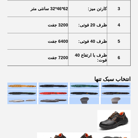
3
کارتن میز:
62*46*32 سانتی متر
4
ظرف 20 فوتی:
3200 جفت
5
ظرف 40 فوتی:
6400 جفت
ظرف با ارتفاع 40
6
7200 جفت
فوت:
انتخاب سبک تنها