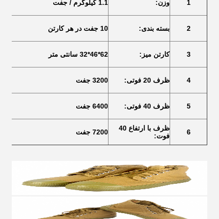
1
وزن:
1.1 کیلوگرم / جفت
2
بسته بندی:
10 جفت در هر کارتن
3
کارتن میز:
62*46*32 سانتی متر
4
ظرف 20 فوتی:
3200 جفت
5
ظرف 40 فوتی:
6400 جفت
ظرف با ارتفاع 40
6
7200 جفت
فوت: