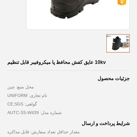
10kv عایق کفش محافظ پا میکروفیبر قابل تنظیم
جزئیات محصول
محل منبع: چین
نام تجاری: UNIFORM
گواهی: CE,SGS
شماره مدل: AUTC-SS-W439
شرایط پرداخت و ارسال
مقدار حداقل تعداد سفارش: قابل مذاکره