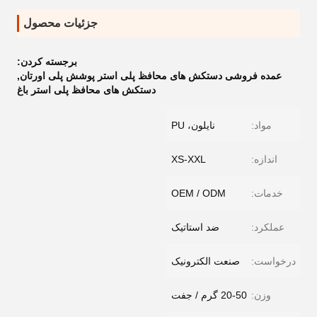
جزئیات محصول
برجسته کردن:
عمده فروشی دستکش های محافظ پلی استر پوشش پلی اورتان
,
دستکش های محافظ پلی استر باغ
مواد:
نایلون، PU
اندازه:
XS-XXL
خدمات:
OEM / ODM
عملکرد:
ضد استاتیک
درخواست:
صنعت الکترونیک
وزن:
20-50 گرم / جفت