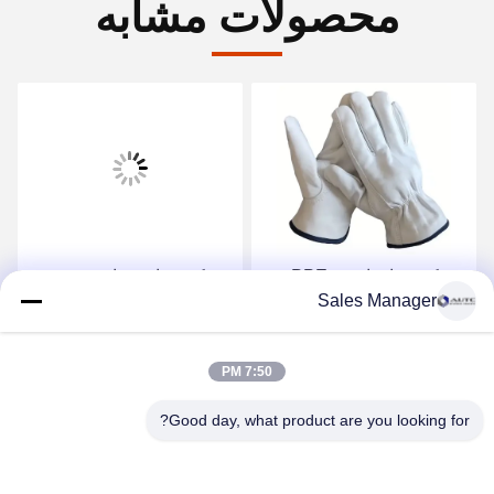
محصولات مشابه
دستکش های ایمنی PPE
دستکش های مقاوم به
Sales Manager
برای ساخت و ساز صنعتی
حرارت 500 درجه سانتیگراد
دستکش های مقاوم به
تشعشعات 1000 درجه
بهترین قیمت را دریافت کنید
بهترین قیمت را دریافت کنید
7:50 PM
سانتیگراد دستکش های
مقاوم به حرارت دستکش
Good day, what product are you looking for?
های محافظ