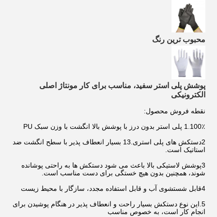
محبوب ترین رنگ
پوشش پلی استر سفید، مناسب برای کار مونتاژ اصلی
الکترونیکی
نقطه فروش محصول:
1.100٪ پلی استر بدون درز با پوشش بالا انگشت با وزن سبک PU
2دستکش های پلی استری.13 بسیار انعطاف پذیر با سطح انگشت ضد
استاتیک است.
3پوشش لاستیکی بالا باعث می شود دستکش ها به راحتی پوشانده
شوند، همچنین بدون هیچ خستگی برای دست مناسب است.
4قابل شستشوی آب و قابل استفاده مجدد، سازگار با محیط زیست
5.این نوع دستکش بسیار راحت و انعطاف پذیر در هنگام پوشیدن برای
انجام کار است، به خصوص مناسب